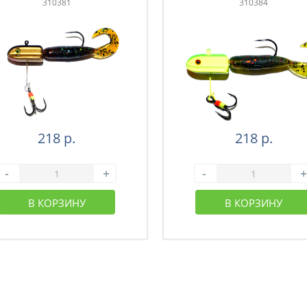
310381
310384
218 р.
218 р.
-
+
-
+
В КОРЗИНУ
В КОРЗИНУ