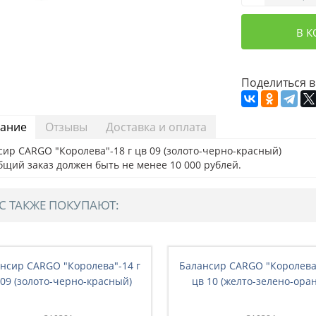
В 
Поделиться в
ание
Отзывы
Доставка и оплата
ир CARGO "Королева"-18 г цв 09 (золото-черно-красный)
бщий заказ должен быть не менее 10 000 рублей.
С ТАКЖЕ ПОКУПАЮТ:
нсир CARGO "Королева"-14 г
Балансир CARGO "Королева"
 09 (золото-черно-красный)
цв 10 (желто-зелено-оран