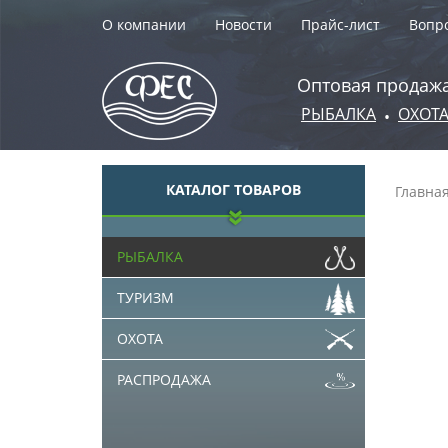
О компании
Новости
Прайс-лист
Вопро
Оптовая продажа
РЫБАЛКА
ОХОТ
•
КАТАЛОГ ТОВАРОВ
Главна
РЫБАЛКА
ТУРИЗМ
ОХОТА
РАСПРОДАЖА