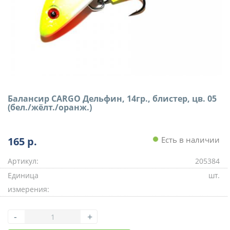
Балансир CARGO Дельфин, 14гр., блистер, цв. 05
(бел./жёлт./оранж.)
165
р.
Есть в наличии
Артикул:
205384
Единица
шт.
измерения:
-
+