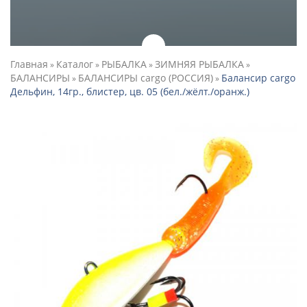
Главная
Каталог
РЫБАЛКА
ЗИМНЯЯ РЫБАЛКА
»
»
»
»
БАЛАНСИРЫ
БАЛАНСИРЫ cargo (РОССИЯ)
Балансир cargo
»
»
Дельфин, 14гр., блистер, цв. 05 (бел./жёлт./оранж.)