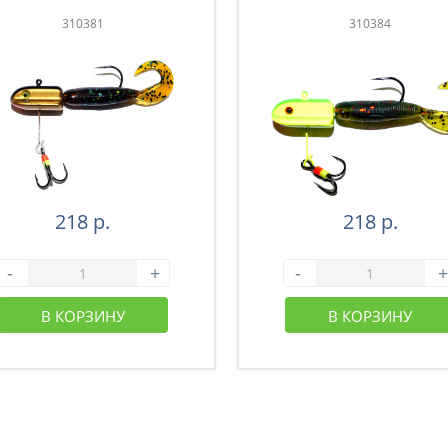
310381
310384
218 р.
218 р.
-
+
-
+
В КОРЗИНУ
В КОРЗИНУ