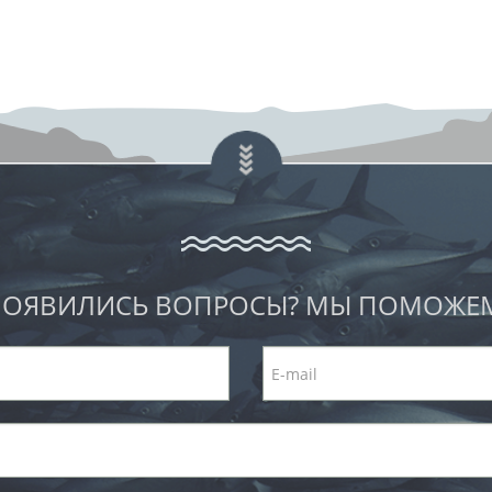
ОЯВИЛИСЬ ВОПРОСЫ? МЫ ПОМОЖЕ