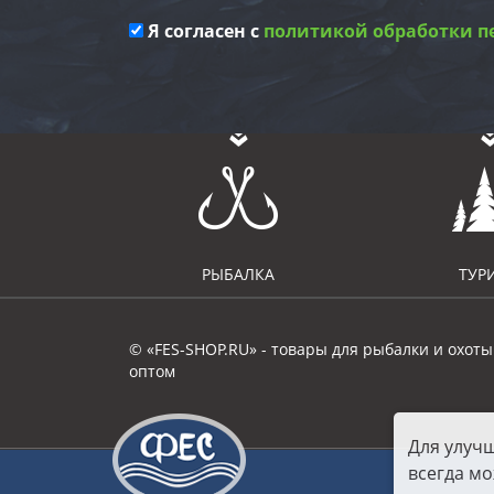
Я согласен с
политикой обработки п
РЫБАЛКА
ТУР
© «FES-SHOP.RU» - товары для рыбалки и охоты
оптом
Для улуч
всегда мо