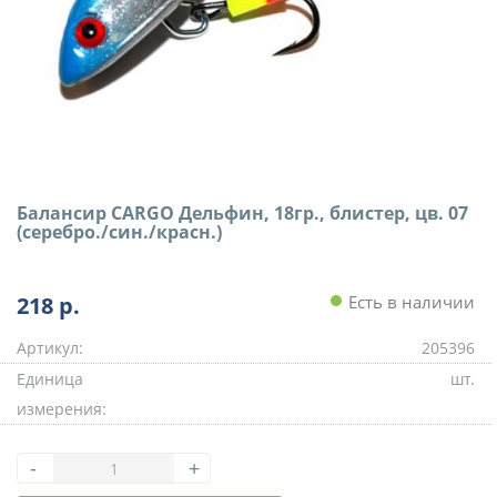
Балансир CARGO Дельфин, 18гр., блистер, цв. 07
(серебро./син./красн.)
218
р.
Есть в наличии
Артикул:
205396
Единица
шт.
измерения:
-
+