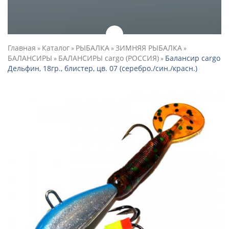
Главная
Каталог
РЫБАЛКА
ЗИМНЯЯ РЫБАЛКА
»
»
»
»
БАЛАНСИРЫ
БАЛАНСИРЫ cargo (РОССИЯ)
Балансир cargo
»
»
Дельфин, 18гр., блистер, цв. 07 (серебро./син./красн.)