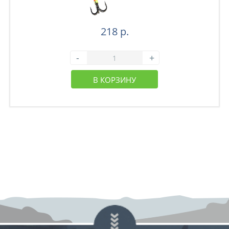
218 р.
-
+
В КОРЗИНУ