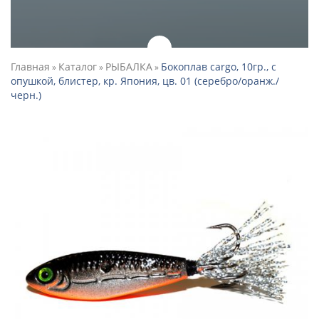
Главная
Каталог
РЫБАЛКА
Бокоплав cargo, 10гр., с
»
»
»
опушкой, блистер, кр. Япония, цв. 01 (серебро/оранж./
черн.)