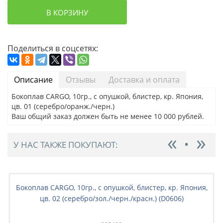
В КОРЗИНУ
Поделиться в соцсетях:
Описание
Отзывы
Доставка и оплата
Бокоплав CARGO, 10гр., с опушкой, блистер, кр. Япония,
цв. 01 (серебро/оранж./черн.)
Ваш общий заказ должен быть не менее 10 000 рублей.
У НАС ТАКЖЕ ПОКУПАЮТ:
Бокоплав CARGO, 10гр., с опушкой, блистер, кр. Япония,
цв. 02 (серебро/зол./черн./красн.) (D0606)