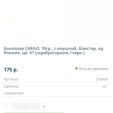
Бокоплав CARGO, 10гр., с опушкой, блистер, кр.
Япония, цв. 01 (серебро/оранж./черн.)
175
р.
Есть в наличии
Артикул:
205408
Единица
шт.
измерения:
-
+