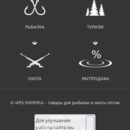
РЫБАЛКА
ТУРИЗМ
ОХОТА
РАСПРОДАЖА
© «FES-SHOP.RU» - товары для рыбалки и охоты оптом
8 (495) 223-97-09
Для улучшения
работы сайта мы