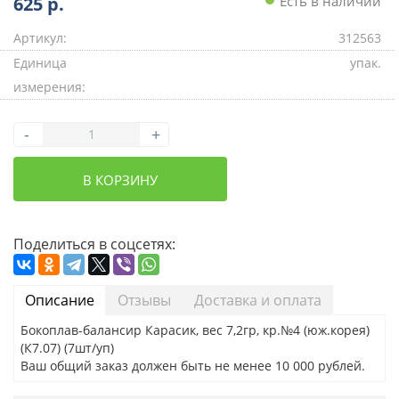
625
р.
Есть в наличии
Артикул:
312563
Единица
упак.
измерения:
-
+
В КОРЗИНУ
Поделиться в соцсетях:
Описание
Отзывы
Доставка и оплата
Бокоплав-балансир Карасик, вес 7,2гр, кр.№4 (юж.корея)
(К7.07) (7шт/уп)
Ваш общий заказ должен быть не менее 10 000 рублей.