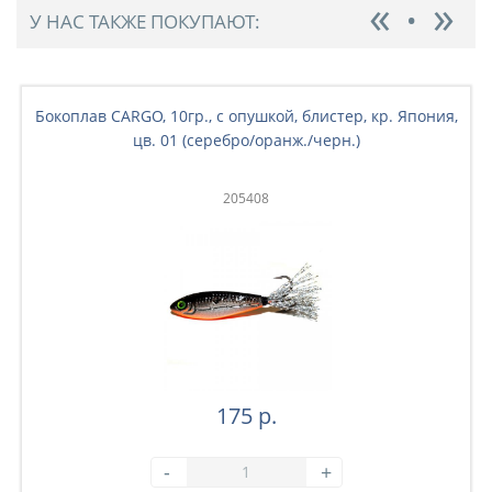
У НАС ТАКЖЕ ПОКУПАЮТ:
Бокоплав CARGO, 10гр., с опушкой, блистер, кр. Япония,
цв. 01 (серебро/оранж./черн.)
205408
175 р.
-
+