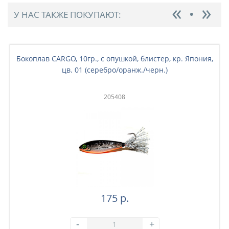
У НАС ТАКЖЕ ПОКУПАЮТ:
Бокоплав CARGO, 10гр., с опушкой, блистер, кр. Япония,
цв. 01 (серебро/оранж./черн.)
205408
175 р.
-
+