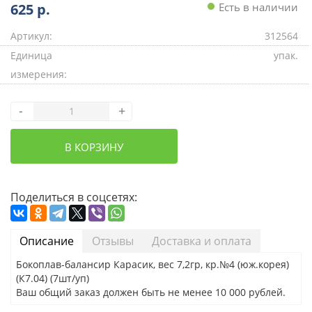
625
р.
Есть в наличии
Артикул:
312564
Единица
упак.
измерения:
-
+
В КОРЗИНУ
Поделиться в соцсетях:
Описание
Отзывы
Доставка и оплата
Бокоплав-балансир Карасик, вес 7,2гр, кр.№4 (юж.корея)
(К7.04) (7шт/уп)
Ваш общий заказ должен быть не менее 10 000 рублей.