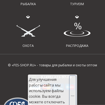
РЫБАЛКА
ТУРИЗМ
ОХОТА
РАСПРОДАЖА
© «FES-SHOP.RU» - товары для рыбалки и охоты оптом
8 (495) 223-97-09
Для улучшения
работы сайта мы
используем файлы
cookie. Вы всегда
Хорошо
можете отключить