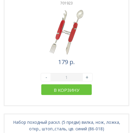
701923
179 р.
-
+
В КОРЗИНУ
Набор походный раскл. (5 предм) вилка, нож, ложка,
откр., штоп.,сталь, цв. синий (86-018)