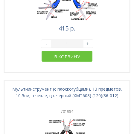
415 р.
-
+
В КОРЗИНУ
Мультиинструмент (с плоскогубцами), 13 предметов,
10,5см, в чехле, цв. черный (XMT608) (120)(86-012)
701984