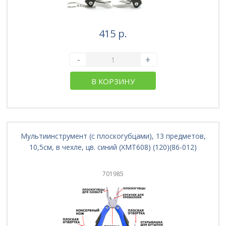
415 р.
-
+
В КОРЗИНУ
Мультиинструмент (с плоскогубцами), 13 предметов,
10,5см, в чехле, цв. синий (XMT608) (120)(86-012)
701985