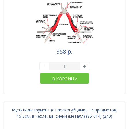
358 р.
-
+
В КОРЗИНУ
Мультиинструмент (с плоскогубцами), 15 предметов,
15,5см, в чехле, цв. синий (металл) (86-014) (240)