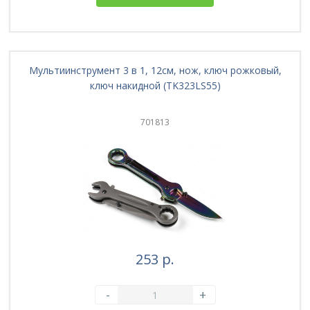
Мультиинструмент 3 в 1, 12см, нож, ключ рожковый,
ключ накидной (TK323LS55)
701813
253 р.
-
+