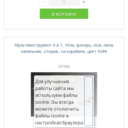
-
+
В КОРЗИНУ
Мультиинструмент 6 в 1, 10см, фонарь, нож, пила,
напильник, открыв., на карабине, цвет КМФ
307663
Для улучшения
работы сайта мы
используем файлы
cookie. Вы всегда
Хорошо
можете отключить
файлы cookie в
389 р.
настройках браузера.