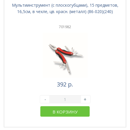
Мультиинструмент (с плоскогубцами), 15 предметов,
16,5см, в чехле, цв. красн. (металл) (86-020)(240)
701982
392 р.
-
+
В КОРЗИНУ