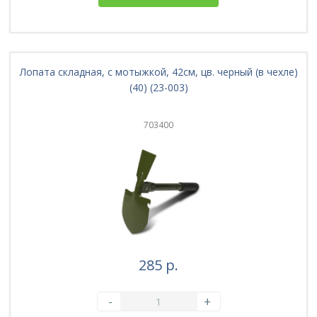
Лопата складная, с мотыжкой, 42см, цв. черный (в чехле)
(40) (23-003)
703400
285 р.
-
+