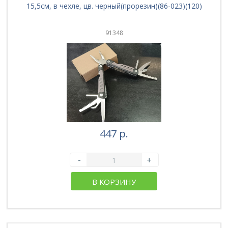
15,5см, в чехле, цв. черный(прорезин)(86-023)(120)
91348
447 р.
-
+
В КОРЗИНУ