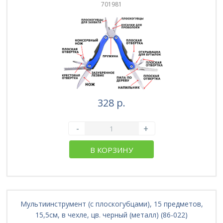
701981
328 р.
-
+
В КОРЗИНУ
Мультиинструмент (с плоскогубцами), 15 предметов,
15,5см, в чехле, цв. черный (металл) (86-022)