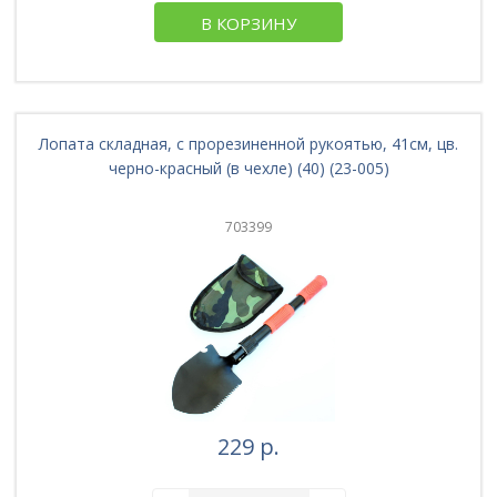
В КОРЗИНУ
Лопата складная, с прорезиненной рукоятью, 41см, цв.
черно-красный (в чехле) (40) (23-005)
703399
229 р.