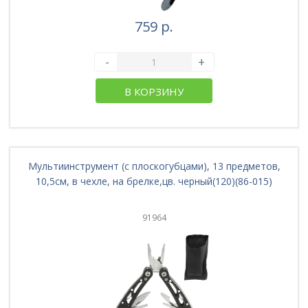
759 р.
-
+
В КОРЗИНУ
Мультиинструмент (с плоскогубцами), 13 предметов,
10,5см, в чехле, на брелке,цв. черный(120)(86-015)
91964