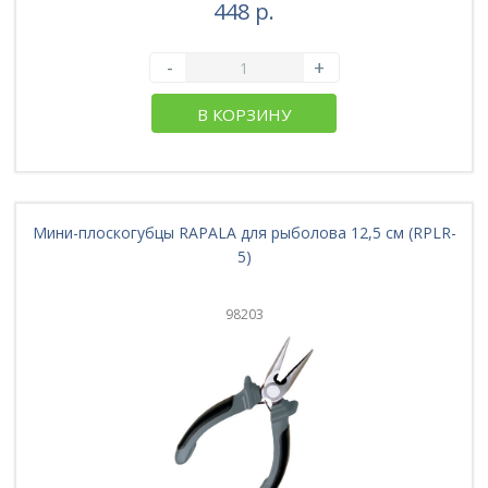
448 р.
-
+
В КОРЗИНУ
Мини-плоскогубцы RAPALA для рыболова 12,5 см (RPLR-
5)
98203