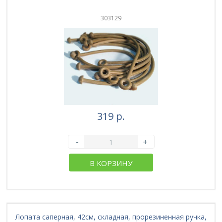
303129
319 р.
-
+
В КОРЗИНУ
Лопата саперная, 42см, складная, прорезиненная ручка,