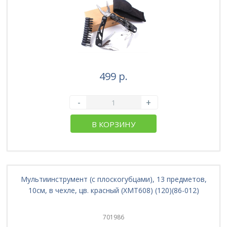
499 р.
-
+
В КОРЗИНУ
Мультиинструмент (с плоскогубцами), 13 предметов,
10см, в чехле, цв. красный (XMT608) (120)(86-012)
701986