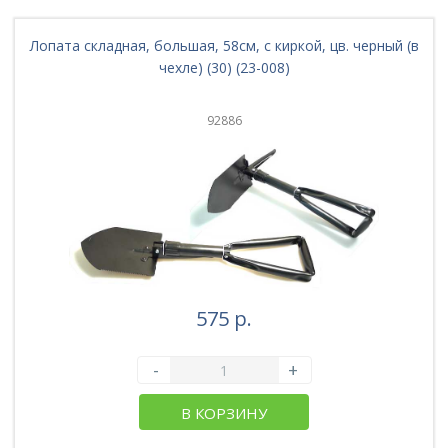
Лопата складная, большая, 58см, с киркой, цв. черный (в
чехле) (30) (23-008)
92886
575 р.
-
+
В КОРЗИНУ