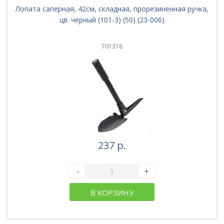
Лопата саперная, 42см, складная, прорезиненная ручка,
цв. черный (101-3) (50) (23-006)
701318
237 р.
-
+
В КОРЗИНУ