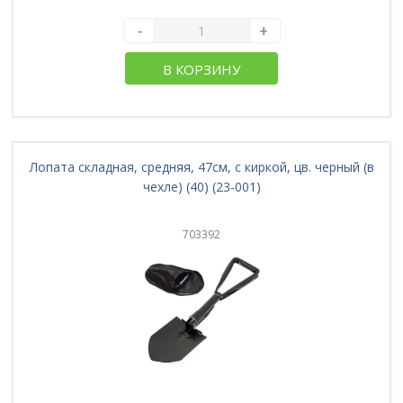
-
+
В КОРЗИНУ
Лопата складная, средняя, 47см, с киркой, цв. черный (в
чехле) (40) (23-001)
703392