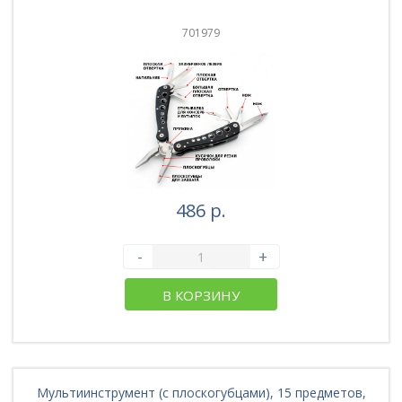
701979
486 р.
-
+
В КОРЗИНУ
Мультиинструмент (с плоскогубцами), 15 предметов,