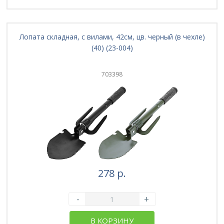
Лопата складная, с вилами, 42см, цв. черный (в чехле)
(40) (23-004)
703398
278 р.
-
+
В КОРЗИНУ