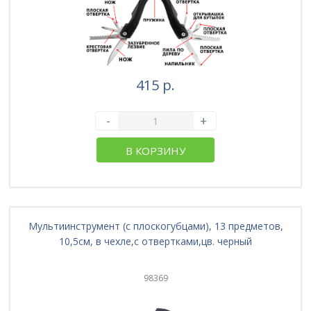
415 р.
-
+
В КОРЗИНУ
Мультиинструмент (с плоскогубцами), 13 предметов,
10,5см, в чехле,с отвертками,цв. черный
98369