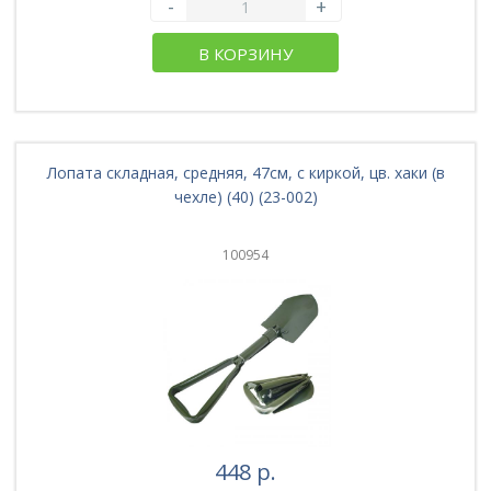
-
+
В КОРЗИНУ
Лопата складная, средняя, 47см, с киркой, цв. хаки (в
чехле) (40) (23-002)
100954
448 р.