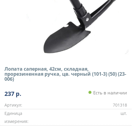
Лопата саперная, 42см, складная,
прорезиненная ручка, цв. черный (101-3) (50) (23-
006)
237
р.
Есть в наличии
Артикул:
701318
Единица
шт.
измерения: