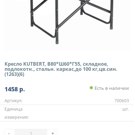
Кресло KUTBERT, В80*Ш60*Г55, складное,
подлокотн., стальн. каркас,до 100 кг,цв.син.
(1263)(6)
1458
р.
Есть в наличии
Артикул:
700603
Единица
шт.
измерения:
-
+