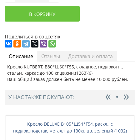
В КОРЗИНУ
Поделиться в соцсетях:
Описание
Отзывы
Доставка и оплата
Кресло KUTBERT, В80*Ш60*Г55, складное, подлокотн.,
стальн. каркас,до 100 кг,цв.син.(1263)(6)
Ваш общий заказ должен быть не менее 10 000 рублей.
У НАС ТАКЖЕ ПОКУПАЮТ:
Кресло DELUXE В105*Ш54*Г54, раскл., с
подлок.,подстак, металл, до 130кг, цв. зеленый (1032)