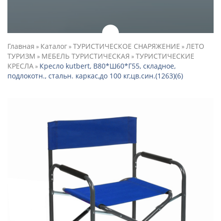
Главная
Каталог
ТУРИСТИЧЕСКОЕ СНАРЯЖЕНИЕ
ЛЕТО
»
»
»
ТУРИЗМ
МЕБЕЛЬ ТУРИСТИЧЕСКАЯ
ТУРИСТИЧЕСКИЕ
»
»
КРЕСЛА
Кресло kutbert, В80*Ш60*Г55, складное,
»
подлокотн., стальн. каркас,до 100 кг,цв.син.(1263)(6)