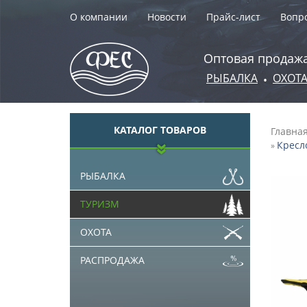
О компании
Новости
Прайс-лист
Вопро
Оптовая продажа
РЫБАЛКА
ОХОТ
•
КАТАЛОГ ТОВАРОВ
Главна
Кресло
»
РЫБАЛКА
ТУРИЗМ
ОХОТА
РАСПРОДАЖА