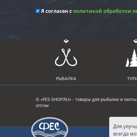
Я согласен с
политикой обработки п
РЫБАЛКА
ТУР
© «FES-SHOP.RU» - товары для рыбалки и охоты
оптом
Для улуч
всегда мо