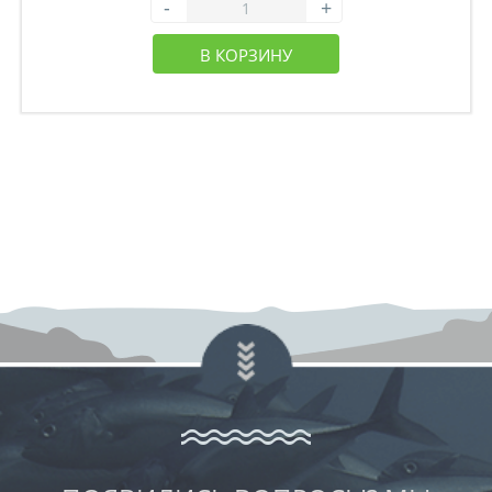
-
+
В КОРЗИНУ