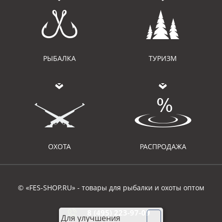
РЫБАЛКА
ТУРИЗМ
ОХОТА
РАСПРОДАЖА
© «FES-SHOP.RU» - товары для рыбалки и охоты оптом
8 (495) 223-97-09
Для улучшения