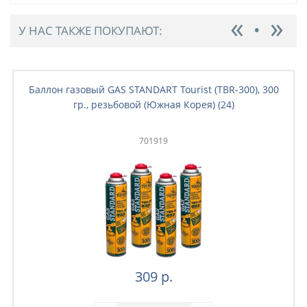
У НАС ТАКЖЕ ПОКУПАЮТ:
Баллон газовый GAS STANDART Tourist (TBR-300), 300
гр., резьбовой (Южная Корея) (24)
701919
309 р.