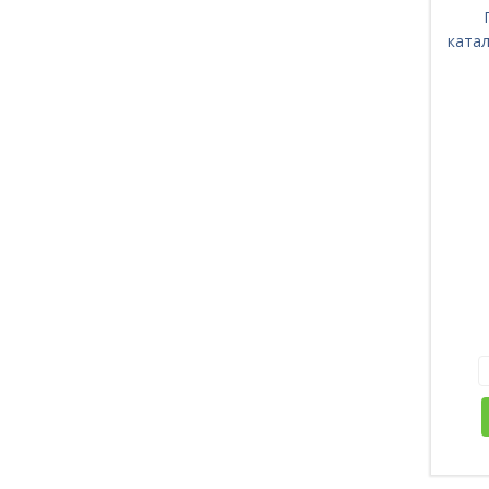
катал