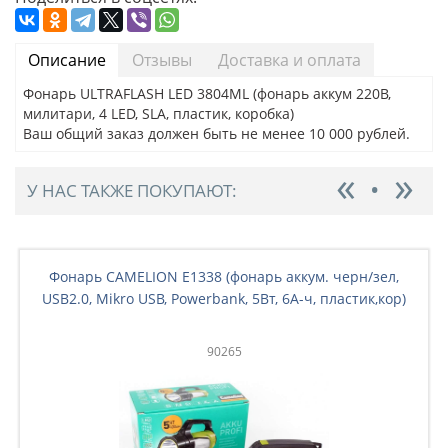
Описание
Отзывы
Доставка и оплата
Фонарь ULTRAFLASH LED 3804ML (фонарь аккум 220В,
милитари, 4 LED, SLA, пластик, коробка)
Ваш общий заказ должен быть не менее 10 000 рублей.
У НАС ТАКЖЕ ПОКУПАЮТ:
Фонарь CAMELION E1338 (фонарь аккум. черн/зел,
USB2.0, Mikro USB, Powerbank, 5Вт, 6A-ч, пластик,кор)
90265