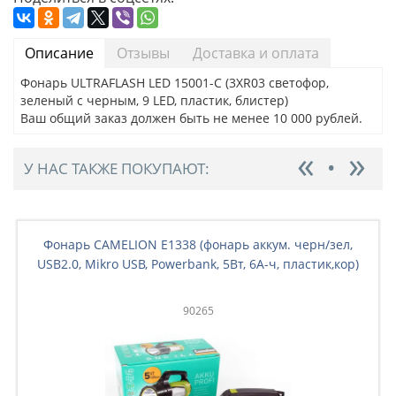
Описание
Отзывы
Доставка и оплата
Фонарь ULTRAFLASH LED 15001-С (3XR03 светофор,
зеленый с черным, 9 LED, пластик, блистер)
Ваш общий заказ должен быть не менее 10 000 рублей.
У НАС ТАКЖЕ ПОКУПАЮТ:
Фонарь CAMELION E1338 (фонарь аккум. черн/зел,
USB2.0, Mikro USB, Powerbank, 5Вт, 6A-ч, пластик,кор)
90265