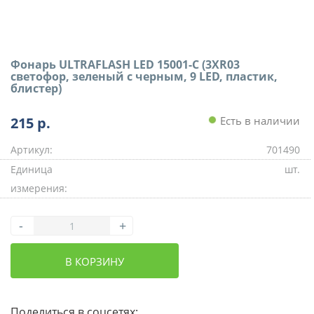
Фонарь ULTRAFLASH LED 15001-С (3XR03
светофор, зеленый с черным, 9 LED, пластик,
блистер)
215
р.
Есть в наличии
Артикул:
701490
Единица
шт.
измерения:
-
+
В КОРЗИНУ
Поделиться в соцсетях: