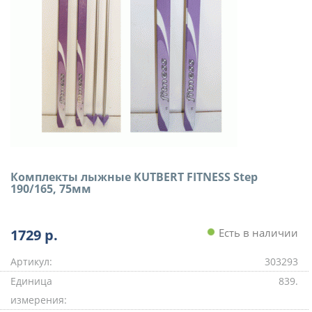
Комплекты лыжные KUTBERT FITNESS Step
190/165, 75мм
1729
р.
Есть в наличии
Артикул:
303293
Единица
839.
измерения: