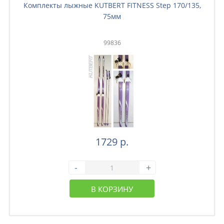
Комплекты лыжные KUTBERT FITNESS Step 170/135,
75мм
99836
1729 р.
-
+
В КОРЗИНУ