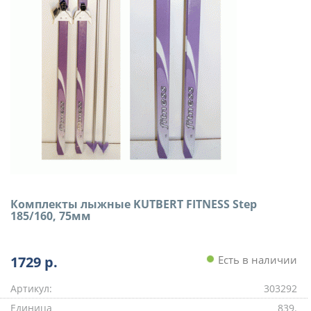
Комплекты лыжные KUTBERT FITNESS Step
185/160, 75мм
1729
р.
Есть в наличии
Артикул:
303292
Единица
839.