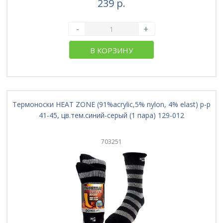
239 р.
-
+
В КОРЗИНУ
Термоноски HEAT ZONE (91%acrylic,5% nylon, 4% elast) р-р
41-45, цв.тем.синий-серый (1 пара) 129-012
703251