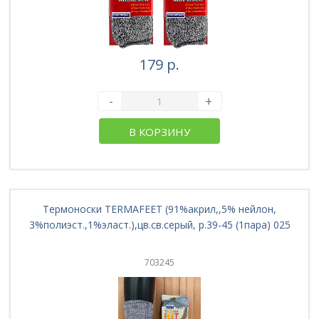
179 р.
-
+
В КОРЗИНУ
Термоноски TERMAFEET (91%акрил,,5% нейлон,
3%полиэст.,1%эласт.),цв.св.серый, р.39-45 (1пара) 025
703245