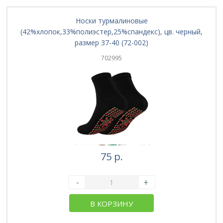
Носки турмалиновые
(42%хлопок,33%полиэстер,25%спандекс), цв. черный,
размер 37-40 (72-002)
702995
75 р.
-
+
В КОРЗИНУ