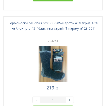
Термоноски MERINO SOCKS (50%шерсть,40%акрил,10%
нейлон) р-р 43-46,цв. тем-серый (1 пара/уп)129-007
703254
219 р.
-
+