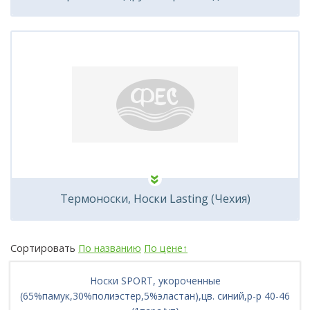
Термоноски, Носки Lasting (Чехия)
Сортировать
По названию
По цене↑
Носки SPORT, укороченные
(65%памук,30%полиэстер,5%эластан),цв. синий,р-р 40-46