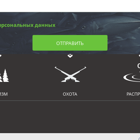
ерсональных данных
ОТПРАВИТЬ
ИЗМ
ОХОТА
РАСП