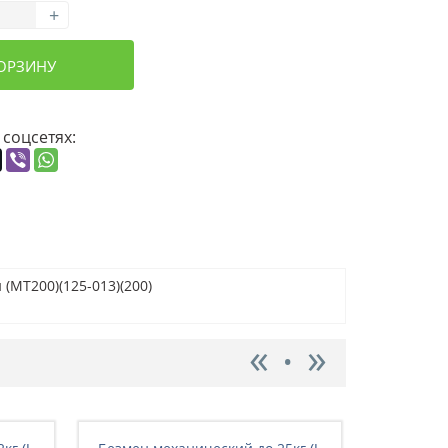
+
КОРЗИНУ
 соцсетях:
 (MT200)(125-013)(200)