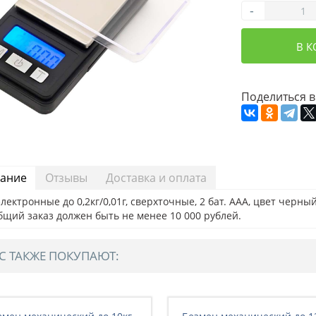
-
В 
Поделиться в
ание
Отзывы
Доставка и оплата
лектронные до 0,2кг/0,01г, сверхточные, 2 бат. ААА, цвет черный
бщий заказ должен быть не менее 10 000 рублей.
С ТАКЖЕ ПОКУПАЮТ: