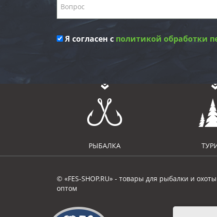
Я согласен с
политикой обработки п
РЫБАЛКА
ТУР
© «FES-SHOP.RU» - товары для рыбалки и охоты
оптом