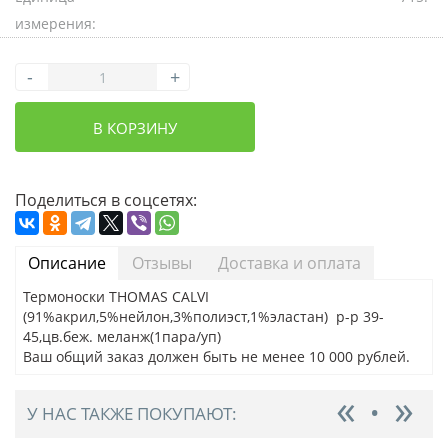
измерения:
-
+
В КОРЗИНУ
Поделиться в соцсетях:
Описание
Отзывы
Доставка и оплата
Термоноски THOMAS CALVI
(91%акрил,5%нейлон,3%полиэст,1%эластан) р-р 39-
45,цв.беж. меланж(1пара/уп)
Ваш общий заказ должен быть не менее 10 000 рублей.
У НАС ТАКЖЕ ПОКУПАЮТ: