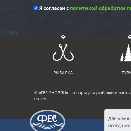
Я согласен с
политикой обработки п
РЫБАЛКА
ТУР
© «FES-SHOP.RU» - товары для рыбалки и охоты
оптом
Для улуч
всегда мо