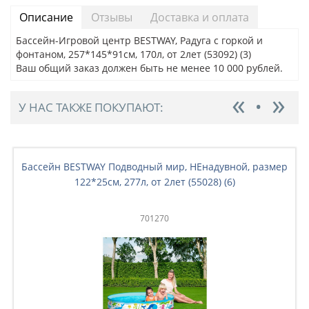
Описание
Отзывы
Доставка и оплата
Бассейн-Игровой центр BESTWAY, Радуга с горкой и
фонтаном, 257*145*91см, 170л, от 2лет (53092) (3)
Ваш общий заказ должен быть не менее 10 000 рублей.
У НАС ТАКЖЕ ПОКУПАЮТ:
Бассейн BESTWAY Подводный мир, НЕнадувной, размер
122*25см, 277л, от 2лет (55028) (6)
701270