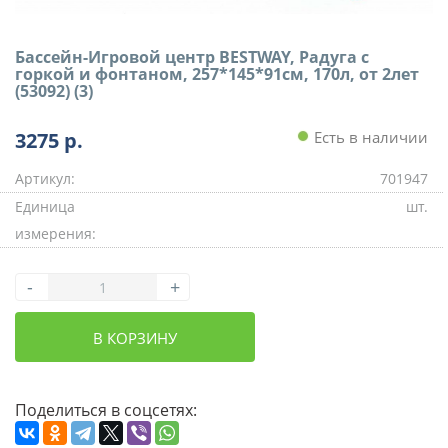
Бассейн-Игровой центр BESTWAY, Радуга с
горкой и фонтаном, 257*145*91см, 170л, от 2лет
(53092) (3)
3275
р.
Есть в наличии
Артикул:
701947
Единица
шт.
измерения:
-
+
В КОРЗИНУ
Поделиться в соцсетях: