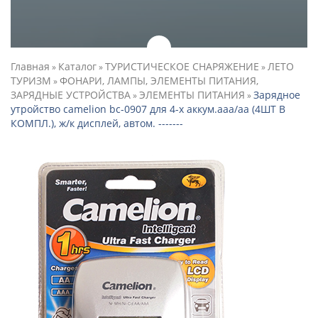
Главная
Каталог
ТУРИСТИЧЕСКОЕ СНАРЯЖЕНИЕ
ЛЕТО
»
»
»
ТУРИЗМ
ФОНАРИ, ЛАМПЫ, ЭЛЕМЕНТЫ ПИТАНИЯ,
»
ЗАРЯДНЫЕ УСТРОЙСТВА
ЭЛЕМЕНТЫ ПИТАНИЯ
Зарядное
»
»
утройство camelion bc-0907 для 4-х аккум.aaa/aa (4ШТ В
КОМПЛ.), ж/к дисплей, автом. -------