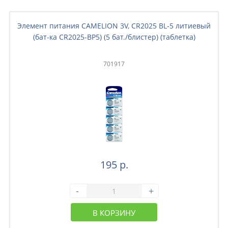
Элемент питания CAMELION 3V, CR2025 BL-5 литиевый
(бат-ка CR2025-BP5) (5 бат./блистер) (таблетка)
701917
195 р.
-
+
В КОРЗИНУ