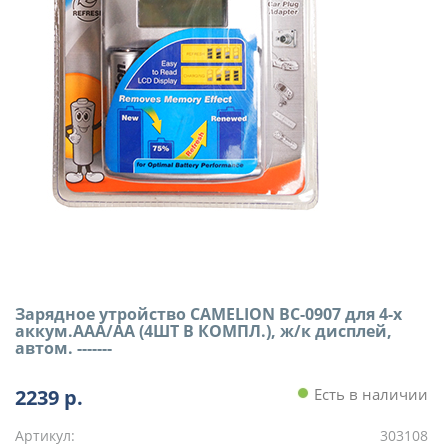
Зарядное утройство CAMELION BC-0907 для 4-х
аккум.AAA/AA (4ШТ В КОМПЛ.), ж/к дисплей,
автом. -------
2239
р.
Есть в наличии
Артикул:
303108