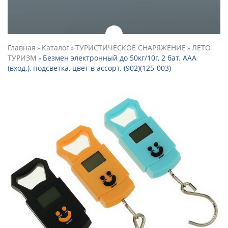
Главная
Каталог
ТУРИСТИЧЕСКОЕ СНАРЯЖЕНИЕ
ЛЕТО
»
»
»
ТУРИЗМ
Безмен электронный до 50кг/10г, 2 бат. ААА
»
(вход.), подсветка, цвет в ассорт. (902)(125-003)