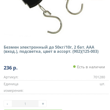
Безмен электронный до 50кг/10г, 2 бат. ААА
(вход.), подсветка, цвет в ассорт. (902)(125-003)
236
р.
Есть в наличии
Артикул:
701280
Единица
шт.
измерения:
-
+