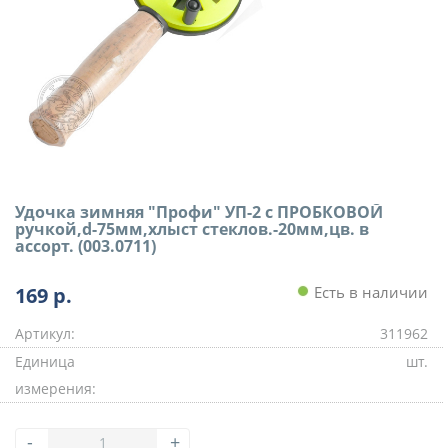
Удочка зимняя "Профи" УП-2 с ПРОБКОВОЙ
ручкой,d-75мм,хлыст стеклов.-20мм,цв. в
ассорт. (003.0711)
169
р.
Есть в наличии
Артикул:
311962
Единица
шт.
измерения:
-
+