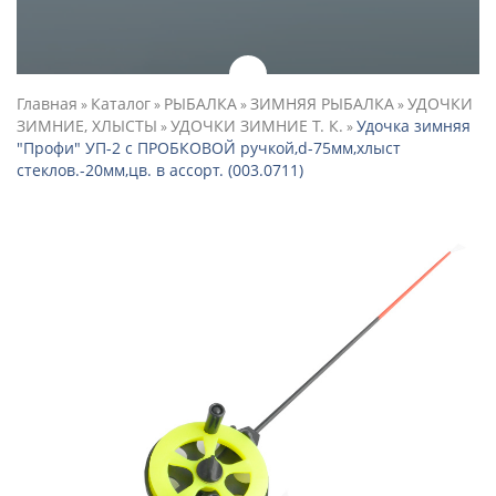
Главная
Каталог
РЫБАЛКА
ЗИМНЯЯ РЫБАЛКА
УДОЧКИ
»
»
»
»
ЗИМНИЕ, ХЛЫСТЫ
УДОЧКИ ЗИМНИЕ Т. К.
Удочка зимняя
»
»
"Профи" УП-2 с ПРОБКОВОЙ ручкой,d-75мм,хлыст
стеклов.-20мм,цв. в ассорт. (003.0711)