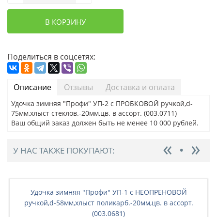
В КОРЗИНУ
Поделиться в соцсетях:
Описание
Отзывы
Доставка и оплата
Удочка зимняя "Профи" УП-2 с ПРОБКОВОЙ ручкой,d-
75мм,хлыст стеклов.-20мм,цв. в ассорт. (003.0711)
Ваш общий заказ должен быть не менее 10 000 рублей.
У НАС ТАКЖЕ ПОКУПАЮТ:
Удочка зимняя "Профи" УП-1 с НЕОПРЕНОВОЙ
ручкой,d-58мм,хлыст поликарб.-20мм,цв. в ассорт.
(003.0681)