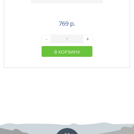
769 р.
-
+
В КОРЗИНУ