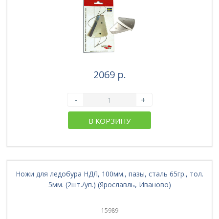
2069 р.
-
+
В КОРЗИНУ
Ножи для ледобура НДЛ, 100мм., пазы, сталь 65гр., тол.
5мм. (2шт./уп.) (Ярославль, Иваново)
15989