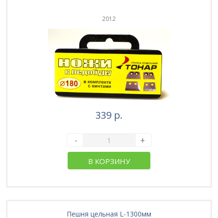
2012
339 р.
-
+
В КОРЗИНУ
Пешня цельная L-1300мм