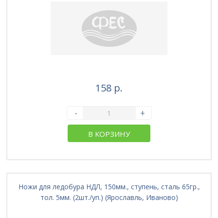
158 р.
-
+
В КОРЗИНУ
Ножи для ледобура НДЛ, 150мм., ступень, сталь 65гр.,
тол. 5мм. (2шт./уп.) (Ярославль, Иваново)