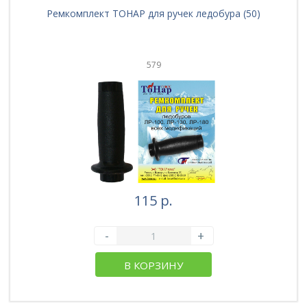
Ремкомплект ТОНАР для ручек ледобура (50)
579
115 р.
-
+
В КОРЗИНУ