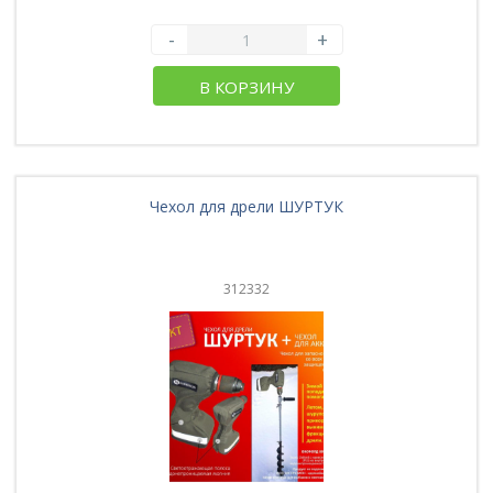
-
+
В КОРЗИНУ
Чехол для дрели ШУРТУК
312332