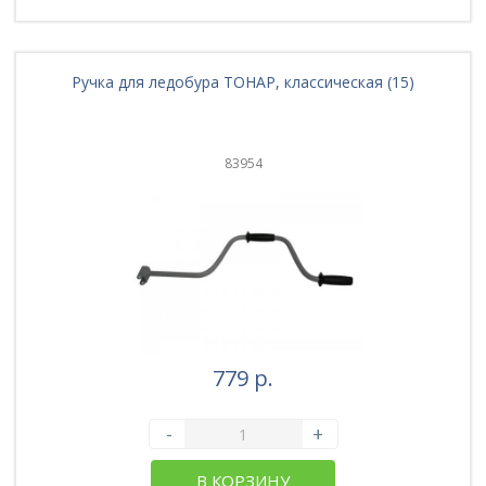
Ручка для ледобура ТОНАР, классическая (15)
83954
779 р.
-
+
В КОРЗИНУ