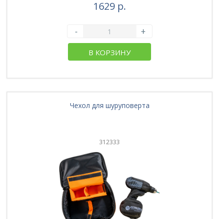
1629 р.
-
+
В КОРЗИНУ
Чехол для шуруповерта
312333