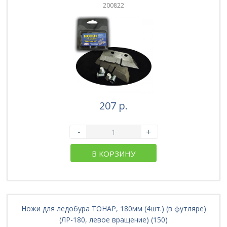
200822
207 р.
-
+
В КОРЗИНУ
Ножи для ледобура ТОНАР, 180мм (4шт.) (в футляре)
(ЛР-180, левое вращение) (150)