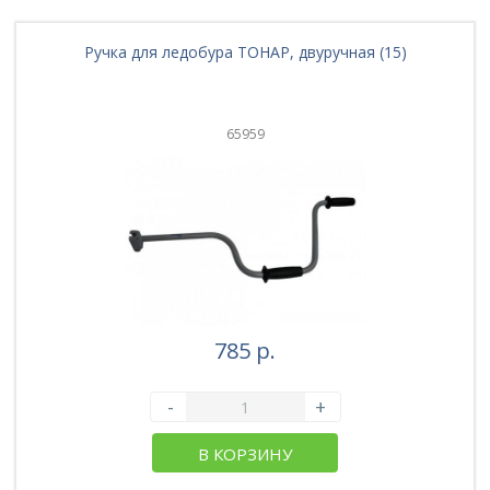
Ручка для ледобура ТОНАР, двуручная (15)
65959
785 р.
-
+
В КОРЗИНУ