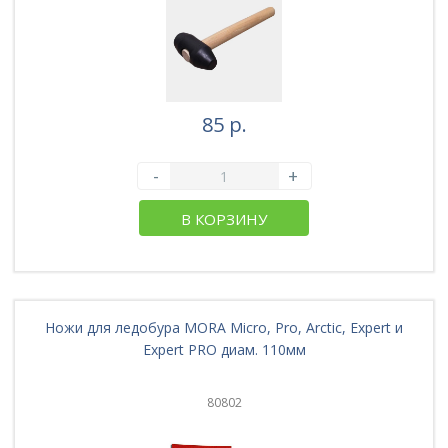
85 р.
-
+
В КОРЗИНУ
Ножи для ледобура MORA Micro, Pro, Arctic, Expert и
Expert PRO диам. 110мм
80802