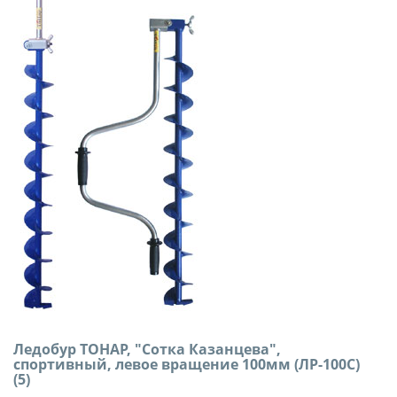
Ледобур ТОНАР, "Сотка Казанцева",
спортивный, левое вращение 100мм (ЛР-100С)
(5)