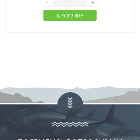
-
+
В КОРЗИНУ