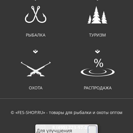
РЫБАЛКА
ТУРИЗМ
ОХОТА
РАСПРОДАЖА
© «FES-SHOP.RU» - товары для рыбалки и охоты оптом
8 (495) 223-97-09
Для улучшения