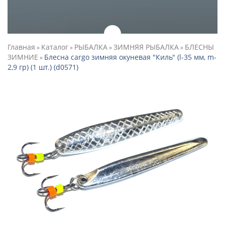
Главная
Каталог
РЫБАЛКА
ЗИМНЯЯ РЫБАЛКА
БЛЕСНЫ
»
»
»
»
ЗИМНИЕ
Блесна cargo зимняя окуневая "Киль" (l-35 мм, m-
»
2,9 гр) (1 шт.) (d0571)