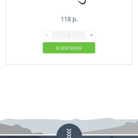
118 р.
-
+
В КОРЗИНУ