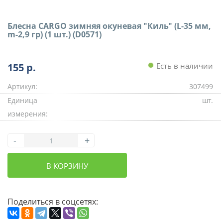
Блесна CARGO зимняя окуневая "Киль" (L-35 мм,
m-2,9 гр) (1 шт.) (D0571)
155
р.
Есть в наличии
Артикул:
307499
Единица
шт.
измерения:
-
+
В КОРЗИНУ
Поделиться в соцсетях: