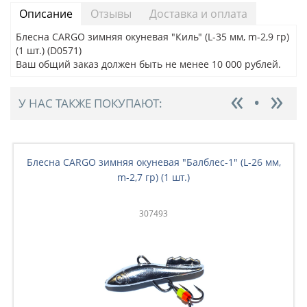
Описание
Отзывы
Доставка и оплата
Блесна CARGO зимняя окуневая "Киль" (L-35 мм, m-2,9 гр)
(1 шт.) (D0571)
Ваш общий заказ должен быть не менее 10 000 рублей.
У НАС ТАКЖЕ ПОКУПАЮТ:
Блесна CARGO зимняя окуневая "Балблес-1" (L-26 мм,
m-2,7 гр) (1 шт.)
307493