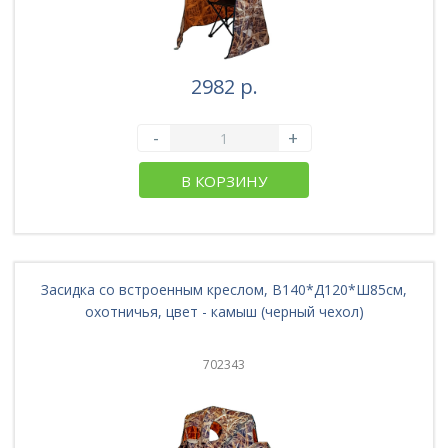
2982 р.
-
+
В КОРЗИНУ
Засидка со встроенным креслом, В140*Д120*Ш85см,
охотничья, цвет - камыш (черный чехол)
702343